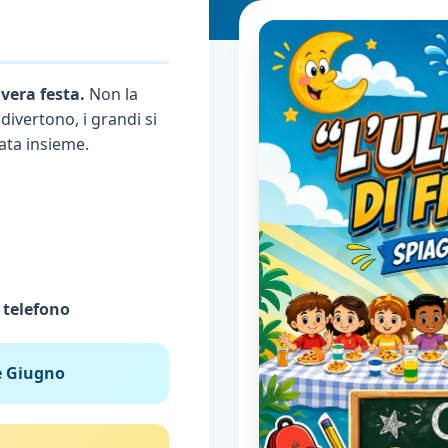
vera festa.
Non la
 divertono, i grandi si
ata insieme.
 telefono
e Giugno