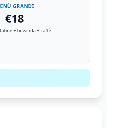
ENÙ GRANDI
€18
tatine + bevanda + caffè