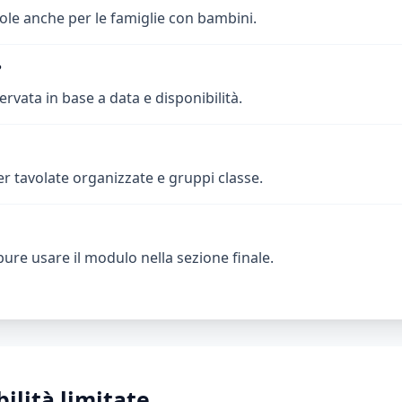
vole anche per le famiglie con bambini.
?
ervata in base a data e disponibilità.
r tavolate organizzate e gruppi classe.
ure usare il modulo nella sezione finale.
ilità limitate