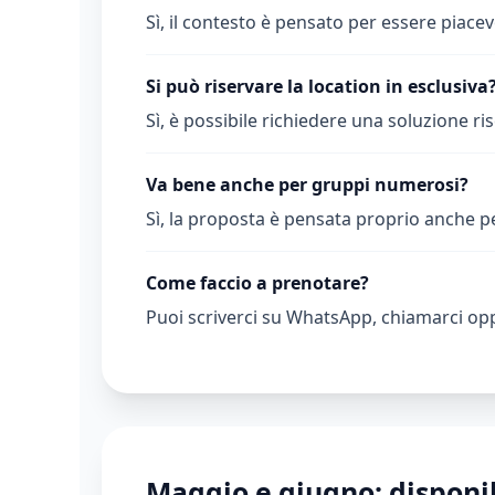
Sì, il contesto è pensato per essere piace
Si può riservare la location in esclusiva
Sì, è possibile richiedere una soluzione ris
Va bene anche per gruppi numerosi?
Sì, la proposta è pensata proprio anche pe
Come faccio a prenotare?
Puoi scriverci su WhatsApp, chiamarci opp
Maggio e giugno: disponib