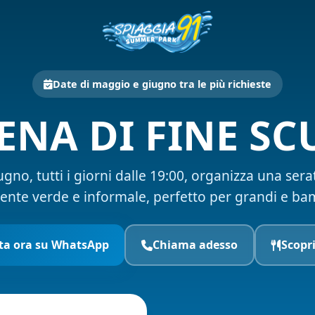
Date di maggio e giugno tra le più richieste
ENA DI FINE SC
no, tutti i giorni dalle 19:00, organizza una sera
ente verde e informale, perfetto per grandi e bam
ta ora su WhatsApp
Chiama adesso
Scopr