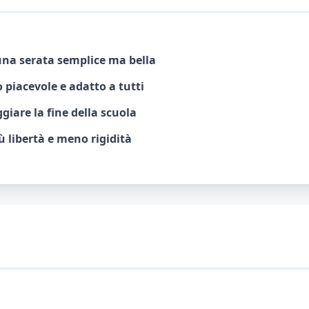
una serata semplice ma bella
piacevole e adatto a tutti
giare la fine della scuola
 libertà e meno rigidità