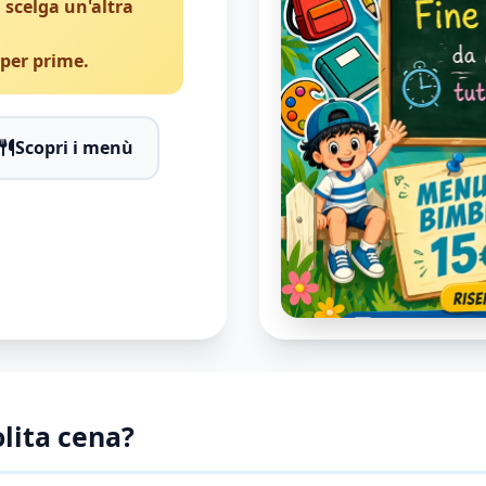
 scelga un'altra
 per prime.
Scopri i menù
olita cena?