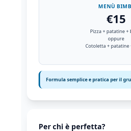
MENÙ BIMB
€15
Pizza + patatine + 
oppure
Cotoletta + patatine 
Formula semplice e pratica per il gr
Per chi è perfetta?