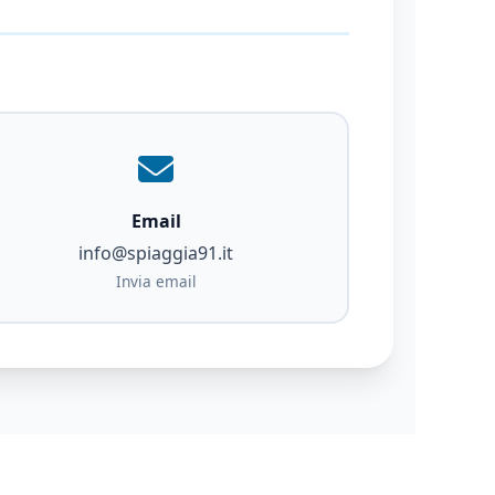
Email
info@spiaggia91.it
Invia email