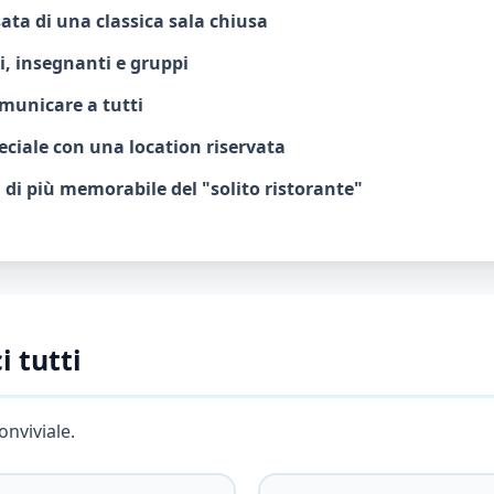
ata di una classica sala chiusa
i, insegnanti e gruppi
omunicare a tutti
peciale con una location riservata
 di più memorabile del "solito ristorante"
i tutti
onviviale.